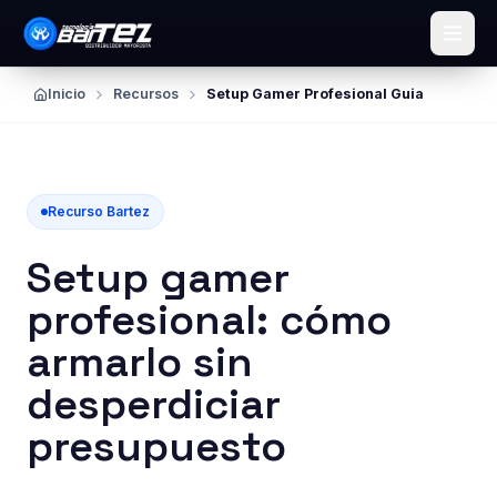
Ir al contenido principal
Inicio
Recursos
Setup Gamer Profesional Guia
Recurso Bartez
Setup gamer
profesional: cómo
armarlo sin
desperdiciar
presupuesto