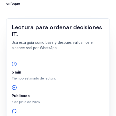
enfoque
Lectura para ordenar decisiones
Guía
IT.
Usá esta guía como base y después validamos el
alcance real por WhatsApp.
5 min
Tiempo estimado de lectura.
Publicado
5 de junio de 2026