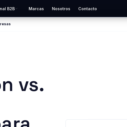
nal B2B
Marcas
Nosotros
Contacto
presas
n vs.
para