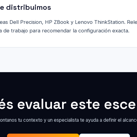
e distribuimos
íneas Dell Precision, HP ZBook y Lenovo ThinkStation. Re
a de trabajo para recomendar la configuración exacta.
és evaluar este esce
ontanos tu contexto y un especialista te ayuda a definir el alcanc