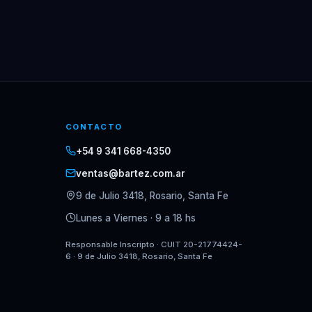
CONTACTO
+54 9 341 668-4350
ventas@bartez.com.ar
9 de Julio 3418, Rosario, Santa Fe
Lunes a Viernes · 9 a 18 hs
Responsable Inscripto
· CUIT
20-21774424-
6
·
9 de Julio 3418, Rosario, Santa Fe