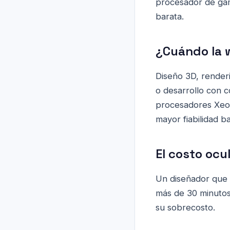
procesador de gam
barata.
¿Cuándo la 
Diseño 3D, renderi
o desarrollo con 
procesadores Xeo
mayor fiabilidad b
El costo ocu
Un diseñador que 
más de 30 minutos
su sobrecosto.