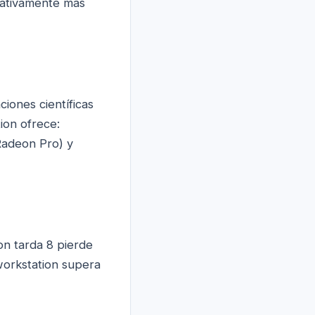
cativamente más
ciones científicas
ion ofrece:
adeon Pro) y
n tarda 8 pierde
workstation supera