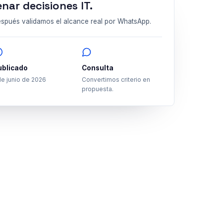
nar decisiones IT.
spués validamos el alcance real por WhatsApp.
ublicado
Consulta
de junio de 2026
Convertimos criterio en
propuesta.