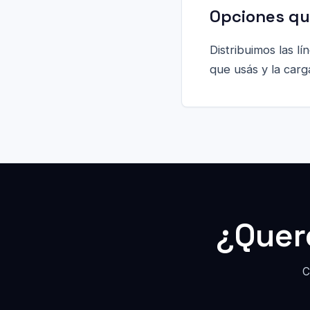
Opciones qu
Distribuimos las l
que usás y la carg
¿Quer
C