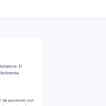
stations. El
fácilmente.
C de escritorio con