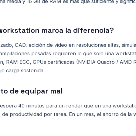
a media y 16 GB de RAM es más que suficiente y signifi
workstation marca la diferencia?
zado, CAD, edición de video en resoluciones altas, simula
compilaciones pesadas requieren lo que solo una workstat
n, RAM ECC, GPUs certificadas (NVIDIA Quadro / AMD R
ajo carga sostenida.
lto de equipar mal
espera 40 minutos para un render que en una workstatio
 de productividad por tarea. En un mes, el ahorro de la 