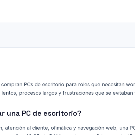
ompran PCs de escritorio para roles que necesitan work
 lentos, procesos largos y frustraciones que se evitaban 
r una PC de escritorio?
n, atención al cliente, ofimática y navegación web, una P