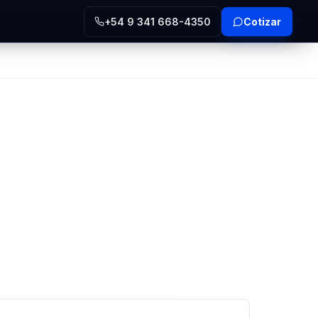
+54 9 341 668-4350
Cotizar