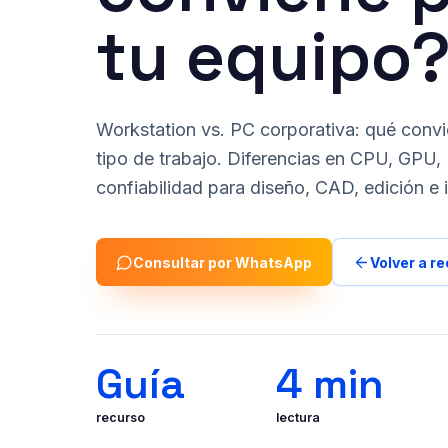
tu equipo
Workstation vs. PC corporativa: qué convi
tipo de trabajo. Diferencias en CPU, GP
confiabilidad para diseño, CAD, edición e i
Consultar por WhatsApp
Volver a r
Guía
4 min
recurso
lectura