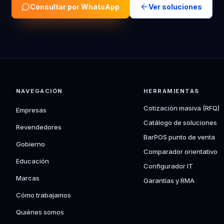
Consultar por WhatsApp
Ver soluciones
NAVEGACIÓN
HERRAMIENTAS
Cotización masiva (RFQ)
Empresas
Catálogo de soluciones
Revendedores
BarPOS punto de venta
Gobierno
Comparador orientativo
Educación
Configurador IT
Marcas
Garantías y RMA
Cómo trabajamos
Quiénes somos